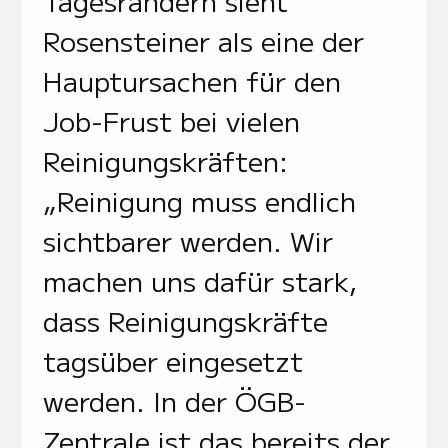
Tagesrändern sieht
Rosensteiner als eine der
Hauptursachen für den
Job-Frust bei vielen
Reinigungskräften:
„Reinigung muss endlich
sichtbarer werden. Wir
machen uns dafür stark,
dass Reinigungskräfte
tagsüber eingesetzt
werden. In der ÖGB-
Zentrale ist das bereits der