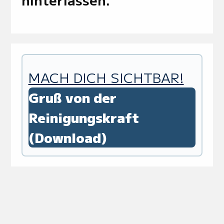
MACH DICH SICHTBAR!
Gruß von der
Reinigungskraft
(Download)