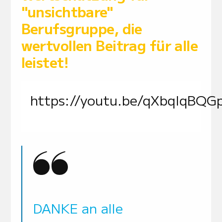
"unsichtbare"
Berufsgruppe, die
wertvollen Beitrag für alle
leistet!
https://youtu.be/qXbqIqBQG
DANKE an alle