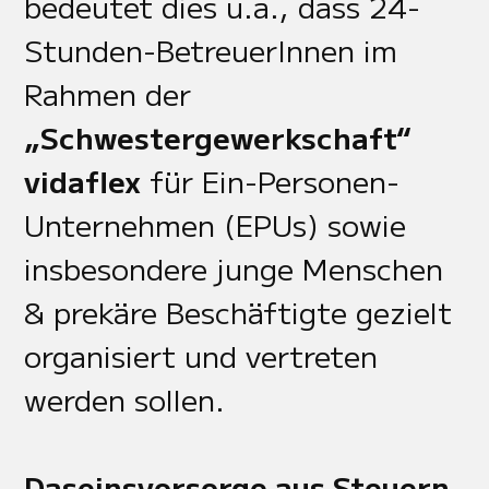
bedeutet dies u.a., dass 24-
Stunden-BetreuerInnen im
Rahmen der
„Schwestergewerkschaft“
vidaflex
für Ein-Personen-
Unternehmen (EPUs) sowie
insbesondere junge Menschen
& prekäre Beschäftigte gezielt
organisiert und vertreten
werden sollen.
Daseinsvorsorge aus Steuern