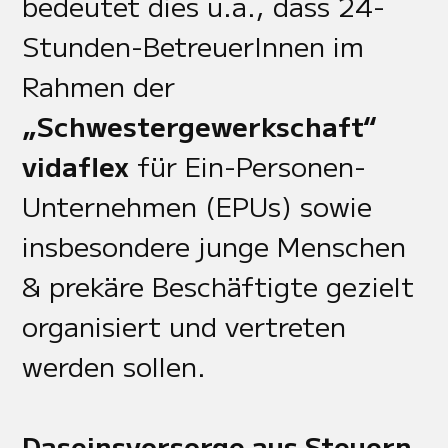
bedeutet dies u.a., dass 24-
Stunden-BetreuerInnen im
Rahmen der
„Schwestergewerkschaft“
vidaflex
für Ein-Personen-
Unternehmen (EPUs) sowie
insbesondere junge Menschen
& prekäre Beschäftigte gezielt
organisiert und vertreten
werden sollen.
Daseinsvorsorge aus Steuern