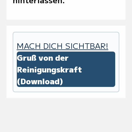
MACH DICH SICHTBAR!
Gruß von der
Reinigungskraft
(Download)