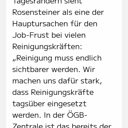
Tagesrändern sieht
Rosensteiner als eine der
Hauptursachen für den
Job-Frust bei vielen
Reinigungskräften:
„Reinigung muss endlich
sichtbarer werden. Wir
machen uns dafür stark,
dass Reinigungskräfte
tagsüber eingesetzt
werden. In der ÖGB-
Zentrale ist das bereits der