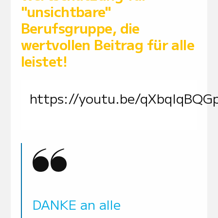
"unsichtbare"
Berufsgruppe, die
wertvollen Beitrag für alle
leistet!
https://youtu.be/qXbqIqBQG
DANKE an alle