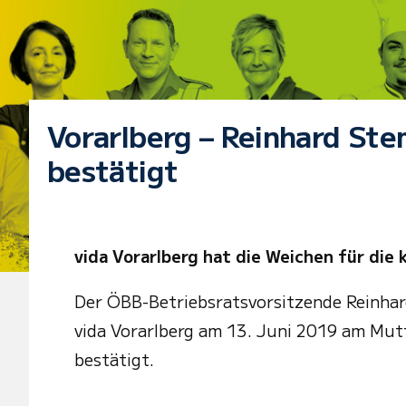
Vorarlberg – Reinhard St
bestätigt
vida Vorarlberg hat die Weichen für die
Der ÖBB-Betriebsratsvorsitzende Reinha
vida Vorarlberg am 13. Juni 2019 am Mutt
bestätigt.