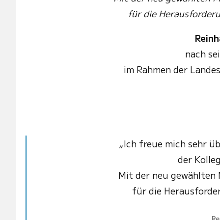
für die Herausforder
Rein
nach se
im Rahmen der Landesk
„Ich freue mich sehr ü
der Kolle
Mit der neu gewählten 
für die Herausford
Re