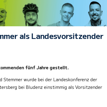
emmer als Landesvorsitzender
 kommenden fünf Jahre gestellt.
rd Stemmer wurde bei der Landeskonferenz der
ersberg bei Bludenz einstimmig als Vorsitzender