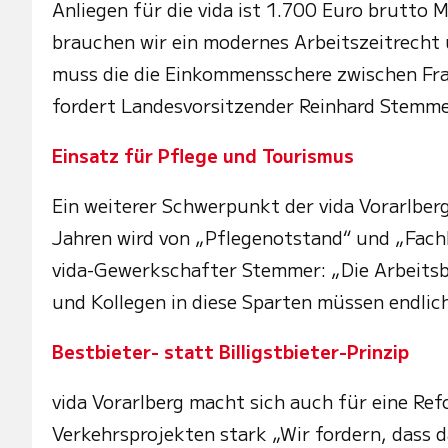
Anliegen für die vida ist 1.700 Euro brutto 
brauchen wir ein modernes Arbeitszeitrecht
muss die die Einkommensschere zwischen Fr
fordert Landesvorsitzender Reinhard Stemme
Einsatz für Pflege und Tourismus
Ein weiterer Schwerpunkt der vida Vorarlber
Jahren wird von „Pflegenotstand“ und „Fac
vida-Gewerkschafter Stemmer: „Die Arbeitsb
und Kollegen in diese Sparten müssen endlic
Bestbieter- statt Billigstbieter-Prinzip
vida Vorarlberg macht sich auch für eine Re
Verkehrsprojekten stark „Wir fordern, dass d