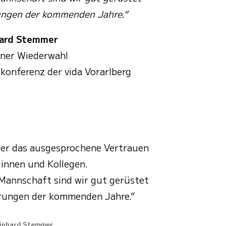
ungen der kommenden Jahre.“
hard Stemmer
iner Wiederwahl
onferenz der vida Vorarlberg
ber das ausgesprochene Vertrauen
ginnen und Kollegen.
Mannschaft sind wir gut gerüstet
erungen der kommenden Jahre.“
inhard Stemmer