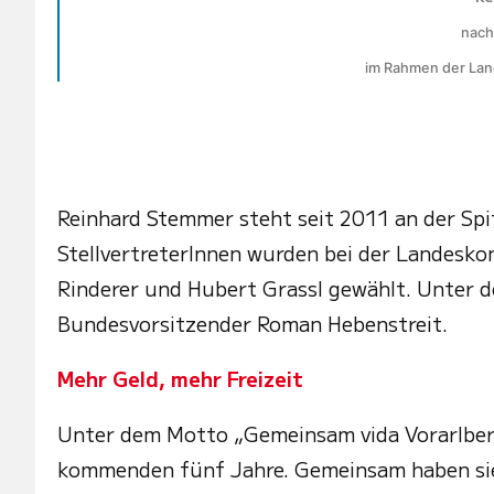
nach
im Rahmen der Lan
Reinhard Stemmer steht seit 2011 an der Spit
StellvertreterInnen wurden bei der Landesko
Rinderer und Hubert Grassl gewählt. Unter 
Bundesvorsitzender Roman Hebenstreit.
Mehr Geld, mehr Freizeit
Unter dem Motto „Gemeinsam vida Vorarlberg“
kommenden fünf Jahre. Gemeinsam haben sie 