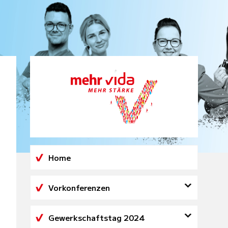
Home
Vorkonferenzen
Landeskonferenzen
Abteilungskonferenzen
Gewerkschaftstag 2024