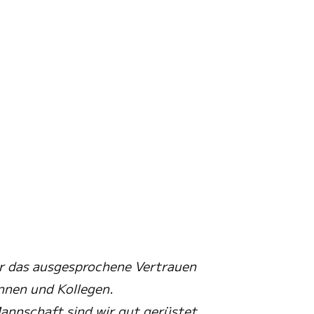
er das ausgesprochene Vertrauen
innen und Kollegen.
annschaft sind wir gut gerüstet