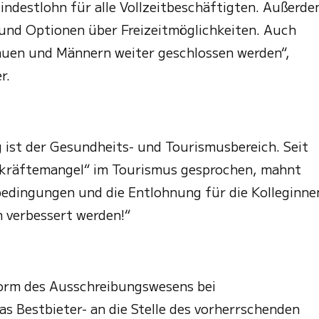
Mindestlohn für alle Vollzeitbeschäftigten. Außerd
 und Optionen über Freizeitmöglichkeiten. Auch
auen und Männern weiter geschlossen werden“,
r.
g ist der Gesundheits- und Tourismusbereich. Seit
hkräftemangel“ im Tourismus gesprochen, mahnt
edingungen und die Entlohnung für die Kolleginne
h verbessert werden!“
form des Ausschreibungswesens bei
as Bestbieter- an die Stelle des vorherrschenden