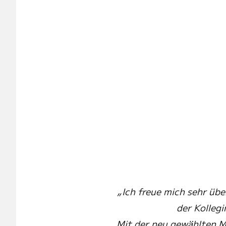
„Ich freue mich sehr üb
der Kolleg
Mit der neu gewählten M